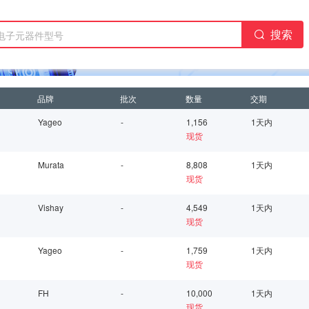
搜索
品牌
批次
数量
交期
Yageo
-
1,156
1天内
现货
Murata
-
8,808
1天内
现货
Vishay
-
4,549
1天内
现货
Yageo
-
1,759
1天内
现货
FH
-
10,000
1天内
现货