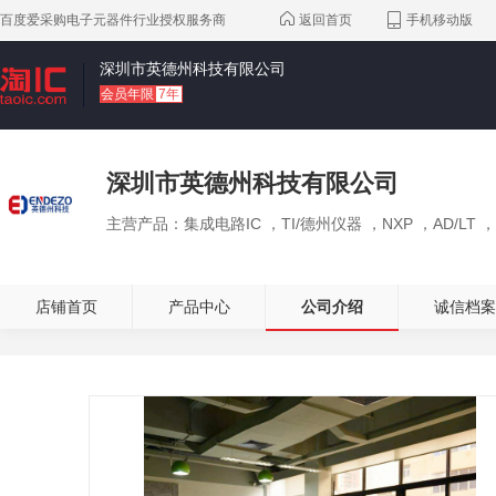
百度爱采购电子元器件行业授权服务商
返回首页
手机移动版
深圳市英德州科技有限公司
会员年限
7年
深圳市英德州科技有限公司
主营产品：
集成电路IC
，
TI/德州仪器
，
NXP
，
AD/LT
，
店铺首页
产品中心
公司介绍
诚信档案