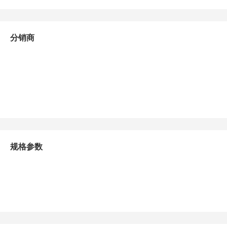
分销商
规格参数